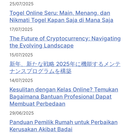
25/07/2025
Togel Online Seru: Main, Menang, dan
Nikmati Togel Kapan Saja di Mana Saja
17/07/2025
The Future of Cryptocurrency: Navigating
the Evolving Landscape
15/07/2025
新年、新たな戦略 2025年に機能するメンテ
ナンスプログラムを構築
14/07/2025
Kesulitan dengan Kelas Online? Temukan
Bagaimana Bantuan Profesional Dapat
Membuat Perbedaan
29/06/2025
Panduan Pemilik Rumah untuk Perbaikan
Kerusakan Akibat Badai