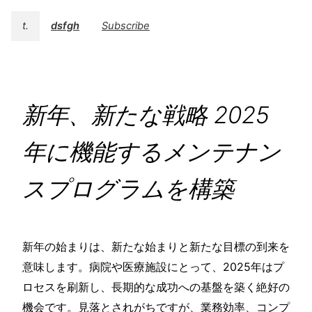
t.
dsfgh
Subscribe
新年、新たな戦略 2025
年に機能するメンテナン
スプログラムを構築
新年の始まりは、新たな始まりと新たな目標の到来を
意味します。病院や医療施設にとって、2025年はプ
ロセスを刷新し、長期的な成功への基盤を築く絶好の
機会です。見落とされがちですが、業務効率、コンプ