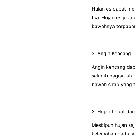
Hujan es dapat me
tua. Hujan es juga
bawahnya terpapar 
2. Angin Kencang
Angin kencang dap
seluruh bagian at
bawah sirap yang 
3. Hujan Lebat dan
Meskipun hujan sa
kelemahan pada lap