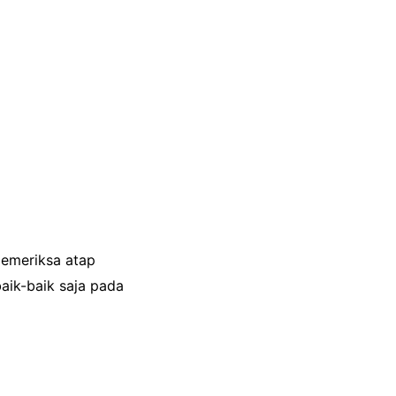
memeriksa atap
aik-baik saja pada