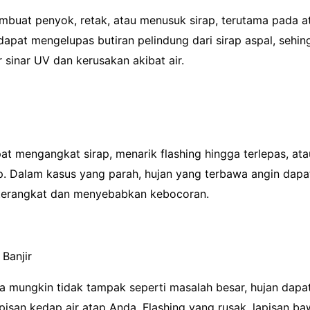
mbuat penyok, retak, atau menusuk sirap, terutama pada 
 dapat mengelupas butiran pelindung dari sirap aspal, sehin
sinar UV dan kerusakan akibat air.
at mengangkat sirap, menarik flashing hingga terlepas, a
ap. Dalam kasus yang parah, hujan yang terbawa angin dap
terangkat dan menyebabkan kebocoran.
 Banjir
ja mungkin tidak tampak seperti masalah besar, hujan da
isan kedap air atap Anda. Flashing yang rusak, lapisan ba