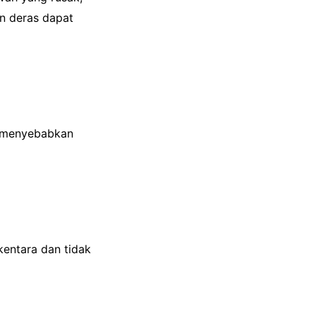
n deras dapat
, menyebabkan
kentara dan tidak