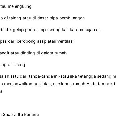
 atau melengkung
rap di talang atau di dasar pipa pembuangan
bintik gelap pada sirap (sering kali karena hujan es)
epas dari cerobong asap atau ventilasi
langit atau dinding di dalam rumah
bap di loteng
salah satu dari tanda-tanda ini-atau jika tetangga sedang 
a menjadwalkan penilaian, meskipun rumah Anda tampak b
a.
 Segera Itu Penting