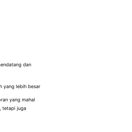
 mendatang dan
 yang lebih besar
oran yang mahal
 tetapi juga