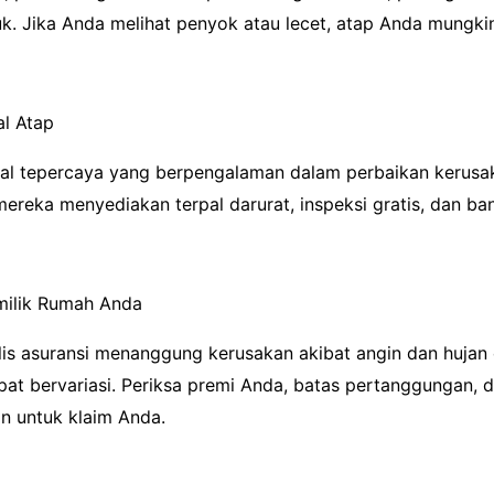
uk. Jika Anda melihat penyok atau lecet, atap Anda mungkin
al Atap
kal tepercaya yang berpengalaman dalam perbaikan kerusak
reka menyediakan terpal darurat, inspeksi gratis, dan ban
emilik Rumah Anda
is asuransi menanggung kerusakan akibat angin dan hujan e
at bervariasi. Periksa premi Anda, batas pertanggungan, 
n untuk klaim Anda.