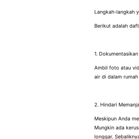
Langkah-langkah y
Berikut adalah daf
1. Dokumentasikan
Ambil foto atau vi
air di dalam rumah
2. Hindari Memanja
Meskipun Anda mer
Mungkin ada kerusa
longgar. Sebalikny