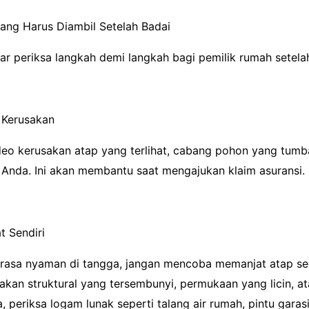
ang Harus Diambil Setelah Badai
tar periksa langkah demi langkah bagi pemilik rumah setela
 Kerusakan
deo kerusakan atap yang terlihat, cabang pohon yang tumb
 Anda. Ini akan membantu saat mengajukan klaim asuransi.
t Sendiri
asa nyaman di tangga, jangan mencoba memanjat atap seg
kan struktural yang tersembunyi, permukaan yang licin, at
a, periksa logam lunak seperti talang air rumah, pintu garas