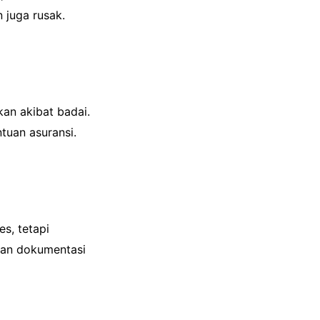
 juga rusak.
an akibat badai.
tuan asuransi.
s, tetapi
dan dokumentasi