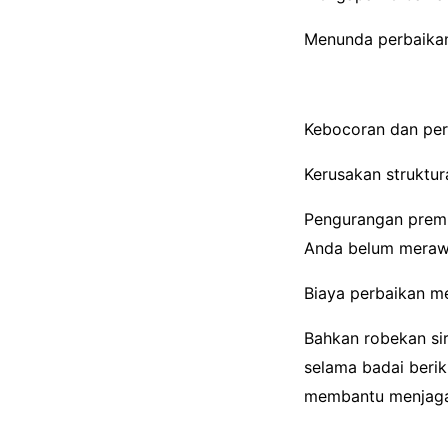
Menunda perbaikan
Kebocoran dan per
Kerusakan struktura
Pengurangan premi 
Anda belum meraw
Biaya perbaikan m
Bahkan robekan sir
selama badai berik
membantu menjaga 