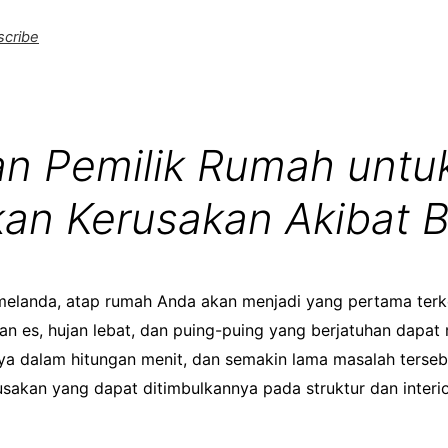
scribe
n Pemilik Rumah untu
kan Kerusakan Akibat 
melanda, atap rumah Anda akan menjadi yang pertama ter
an es, hujan lebat, dan puing-puing yang berjatuhan dapa
a dalam hitungan menit, dan semakin lama masalah tersebu
sakan yang dapat ditimbulkannya pada struktur dan interi