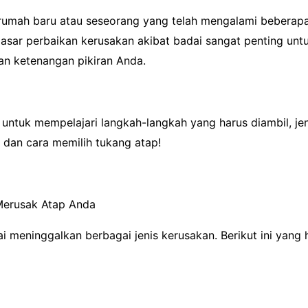
 rumah baru atau seseorang yang telah mengalami beberap
sar perbaikan kerusakan akibat badai sangat penting unt
dan ketenangan pikiran Anda.
untuk mempelajari langkah-langkah yang harus diambil, je
, dan cara memilih tukang atap!
Merusak Atap Anda
ai meninggalkan berbagai jenis kerusakan. Berikut ini yang