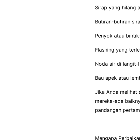
Sirap yang hilang
Butiran-butiran si
Penyok atau bintik-
Flashing yang terl
Noda air di langit-
Bau apek atau lem
Jika Anda melihat 
mereka-ada baikny
pandangan pertam
Mengapa Perbaikan