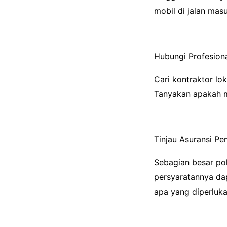
mobil di jalan mas
Hubungi Profesion
Cari kontraktor lo
Tanyakan apakah me
Tinjau Asuransi P
Sebagian besar pol
persyaratannya dap
apa yang diperluka