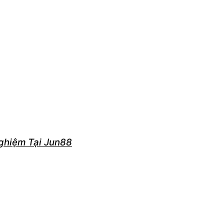
Nghiệm Tại Jun88