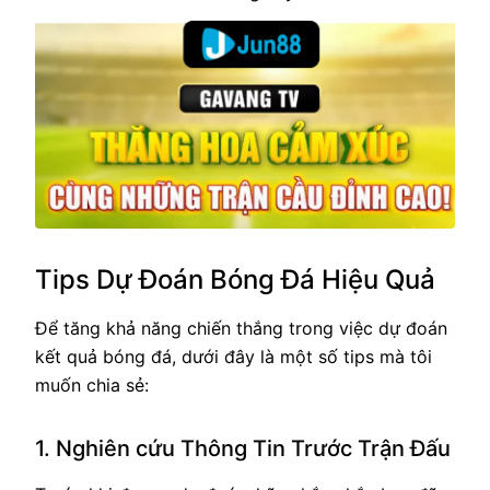
Tips Dự Đoán Bóng Đá Hiệu Quả
Để tăng khả năng chiến thắng trong việc dự đoán
kết quả bóng đá, dưới đây là một số tips mà tôi
muốn chia sẻ:
1. Nghiên cứu Thông Tin Trước Trận Đấu