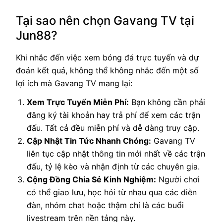
Tại sao nên chọn Gavang TV tại
Jun88?
Khi nhắc đến việc xem bóng đá trực tuyến và dự
đoán kết quả, không thể không nhắc đến một số
lợi ích mà Gavang TV mang lại:
Xem Trực Tuyến Miễn Phí:
Bạn không cần phải
đăng ký tài khoản hay trả phí để xem các trận
đấu. Tất cả đều miễn phí và dễ dàng truy cập.
Cập Nhật Tin Tức Nhanh Chóng:
Gavang TV
liên tục cập nhật thông tin mới nhất về các trận
đấu, tỷ lệ kèo và nhận định từ các chuyên gia.
Cộng Đồng Chia Sẻ Kinh Nghiệm:
Người chơi
có thể giao lưu, học hỏi từ nhau qua các diễn
đàn, nhóm chat hoặc thậm chí là các buổi
livestream trên nền tảng này.