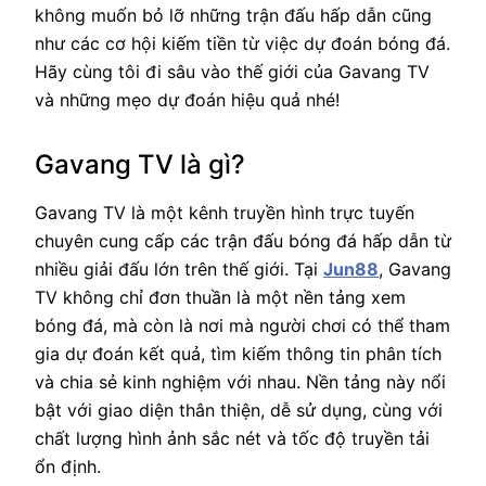
không muốn bỏ lỡ những trận đấu hấp dẫn cũng
như các cơ hội kiếm tiền từ việc dự đoán bóng đá.
Hãy cùng tôi đi sâu vào thế giới của Gavang TV
và những mẹo dự đoán hiệu quả nhé!
Gavang TV là gì?
Gavang TV là một kênh truyền hình trực tuyến
chuyên cung cấp các trận đấu bóng đá hấp dẫn từ
nhiều giải đấu lớn trên thế giới. Tại
Jun88
, Gavang
TV không chỉ đơn thuần là một nền tảng xem
bóng đá, mà còn là nơi mà người chơi có thể tham
gia dự đoán kết quả, tìm kiếm thông tin phân tích
và chia sẻ kinh nghiệm với nhau. Nền tảng này nổi
bật với giao diện thân thiện, dễ sử dụng, cùng với
chất lượng hình ảnh sắc nét và tốc độ truyền tải
ổn định.