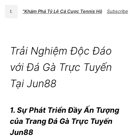
t.
"Khám Phá Tỷ Lệ Cá Cược Tennis Hôm Nay: Sự Chuẩn
Subscribe
Trải Nghiệm Độc Đáo
với Đá Gà Trực Tuyến
Tại Jun88
1. Sự Phát Triển Đầy Ấn Tượng
của Trang Đá Gà Trực Tuyến
Jun88