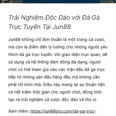
Trải Nghiệm Độc Đáo với Đá Gà
Trực Tuyến Tại Jun88
Jun88 không chỉ đơn thuần là một trang cá cược,
mà còn là điểm đến lý tưởng cho những người yêu
thích đá gà trực tuyến. Với giao diện trực quan, dễ
sử dụng và hệ thống đám đông đa dạng, người
chơi có thể tham gia vào các trận đấu đá gà trực
tiếp từ những sàn đấu hàng đầu mà không cần
phải rời khỏi nhà. Điều này mang lại sự thuận tiện
và tiết kiệm thời gian cho người chơi, đồng thời
tạo ra trải nghiệm cá cược độc đáo và thú vị.
Xem thêm:
https://jun88pro.com/da-ga-truc-