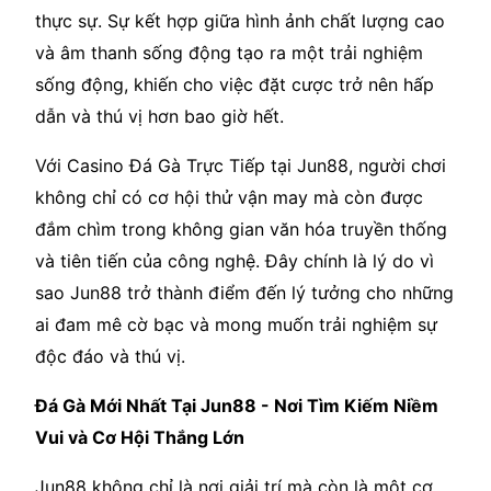
thực sự. Sự kết hợp giữa hình ảnh chất lượng cao
và âm thanh sống động tạo ra một trải nghiệm
sống động, khiến cho việc đặt cược trở nên hấp
dẫn và thú vị hơn bao giờ hết.
Với Casino Đá Gà Trực Tiếp tại Jun88, người chơi
không chỉ có cơ hội thử vận may mà còn được
đắm chìm trong không gian văn hóa truyền thống
và tiên tiến của công nghệ. Đây chính là lý do vì
sao Jun88 trở thành điểm đến lý tưởng cho những
ai đam mê cờ bạc và mong muốn trải nghiệm sự
độc đáo và thú vị.
Đá Gà Mới Nhất Tại Jun88 - Nơi Tìm Kiếm Niềm
Vui và Cơ Hội Thắng Lớn
Jun88 không chỉ là nơi giải trí mà còn là một cơ