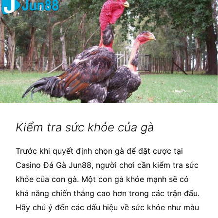
Kiểm tra sức khỏe của gà
Trước khi quyết định chọn gà để đặt cược tại
Casino Đá Gà Jun88, người chơi cần kiểm tra sức
khỏe của con gà. Một con gà khỏe mạnh sẽ có
khả năng chiến thắng cao hơn trong các trận đấu.
Hãy chú ý đến các dấu hiệu về sức khỏe như màu