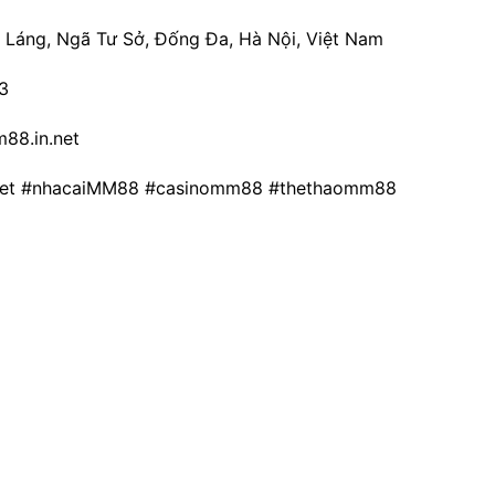
g Láng, Ngã Tư Sở, Đống Đa, Hà Nội, Việt Nam
3
88.in.net
t #nhacaiMM88 #casinomm88 #thethaomm88