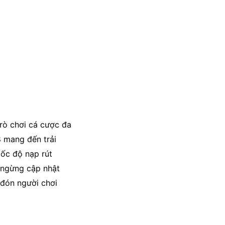
trò chơi cá cược đa
8 mang đến trải
tốc độ nạp rút
 ngừng cập nhật
 đón người chơi