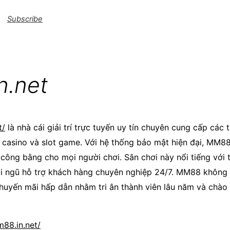
Subscribe
.net
t/
là nhà cái giải trí trực tuyến uy tín chuyên cung cấp các 
 casino và slot game. Với hệ thống bảo mật hiện đại, MM8
công bằng cho mọi người chơi. Sân chơi này nổi tiếng với 
i ngũ hỗ trợ khách hàng chuyên nghiệp 24/7. MM88 không
huyến mãi hấp dẫn nhằm tri ân thành viên lâu năm và chào
m88.in.net/