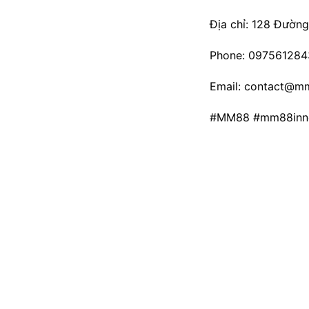
Địa chỉ: 128 Đườn
Phone: 097561284
Email: contact@mm
#MM88 #mm88inne