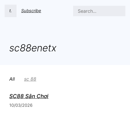
t.
Subscribe
sc88enetx
All
sc 88
SC88 Sân Chơi
10/03/2026