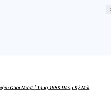
hiệm Chơi Mượt | Tặng 168K Đăng Ký Mới