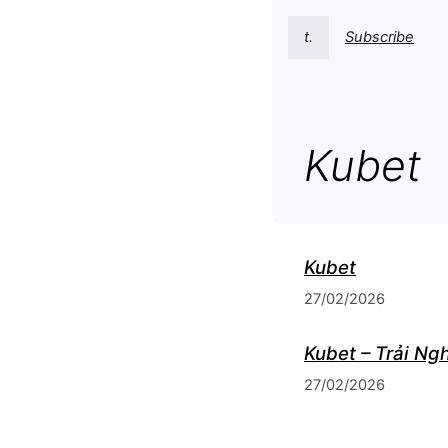
t.
Subscribe
Kubet
Kubet
27/02/2026
Kubet – Trải Ng
27/02/2026