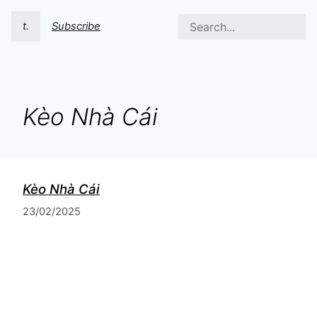
t.
Subscribe
Kèo Nhà Cái
Kèo Nhà Cái
23/02/2025