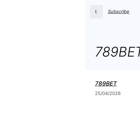
t.
Subscribe
789BE
789BET
25/04/2026