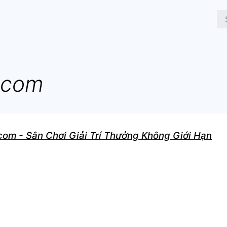
acom
om - Sân Chơi Giải Trí Thưởng Không Giới Hạn