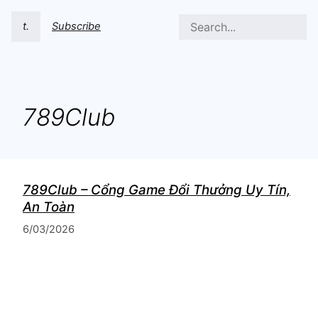
t.
Subscribe
789Club
789Club – Cổng Game Đổi Thưởng Uy Tín,
An Toàn
6/03/2026