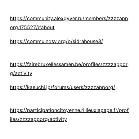
https://community.alexgyver.ru/members/zzzzapp
org.175527/#about
https://commu.nosv.org/p/sidrahouse3/
https://fairebruxellessamen.be/profiles/zzzzappor
g/activity
https://kaeuchi.jp/forums/users/zzzzapporg/
https://participationcitoyenne.rillieuxlapape.fr/prof
iles/zzzzapporg/activity