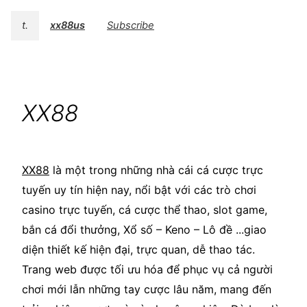
t.
xx88us
Subscribe
XX88
XX88
là một trong những nhà cái cá cược trực
tuyến uy tín hiện nay, nổi bật với các trò chơi
casino trực tuyến, cá cược thể thao, slot game,
bắn cá đổi thưởng, Xổ số – Keno – Lô đề ...giao
diện thiết kế hiện đại, trực quan, dễ thao tác.
Trang web được tối ưu hóa để phục vụ cả người
chơi mới lẫn những tay cược lâu năm, mang đến