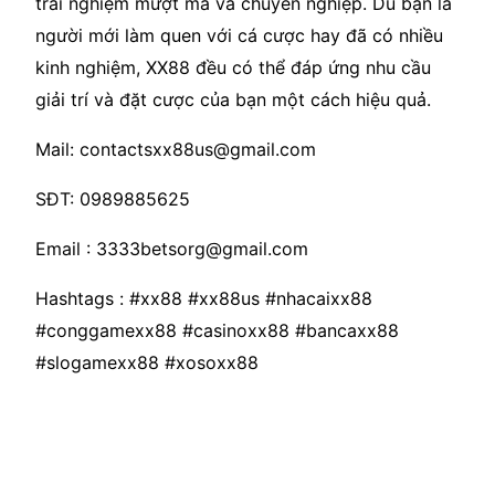
trải nghiệm mượt mà và chuyên nghiệp. Dù bạn là
người mới làm quen với cá cược hay đã có nhiều
kinh nghiệm, XX88 đều có thể đáp ứng nhu cầu
giải trí và đặt cược của bạn một cách hiệu quả.
Mail: contactsxx88us@gmail.com
SĐT: 0989885625
Email : 3333betsorg@gmail.com
Hashtags : #xx88 #xx88us #nhacaixx88
#conggamexx88 #casinoxx88 #bancaxx88
#slogamexx88 #xosoxx88