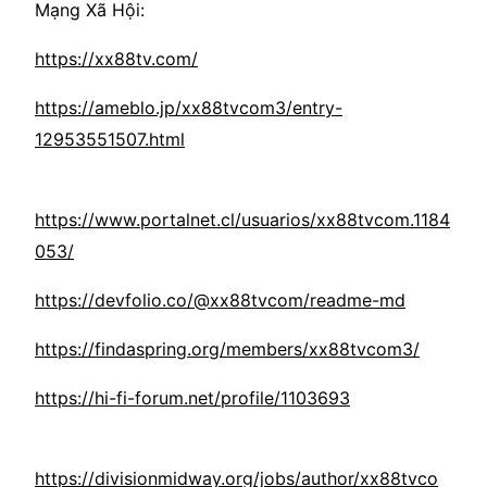
Mạng Xã Hội:
https://xx88tv.com/
https://ameblo.jp/xx88tvcom3/entry-
12953551507.html
https://www.portalnet.cl/usuarios/xx88tvcom.1184
053/
https://devfolio.co/@xx88tvcom/readme-md
https://findaspring.org/members/xx88tvcom3/
https://hi-fi-forum.net/profile/1103693
https://divisionmidway.org/jobs/author/xx88tvco