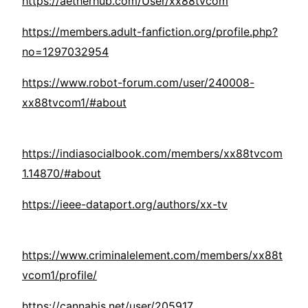
https://aetherhub.com/User/xx88tvcom
https://members.adult-fanfiction.org/profile.php?
no=1297032954
https://www.robot-forum.com/user/240008-
xx88tvcom1/#about
https://indiasocialbook.com/members/xx88tvcom
1.14870/#about
https://ieee-dataport.org/authors/xx-tv
https://www.criminalelement.com/members/xx88t
vcom1/profile/
https://cannabis.net/user/205917