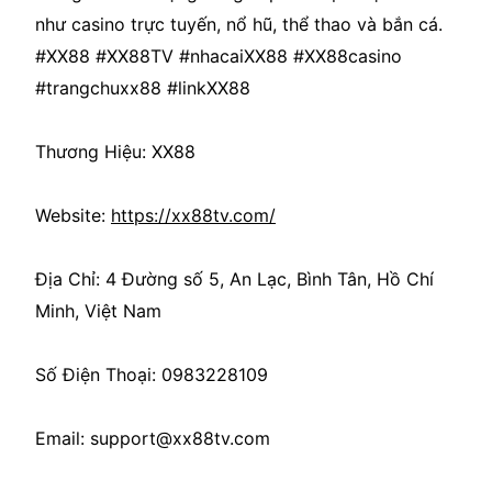
như casino trực tuyến, nổ hũ, thể thao và bắn cá.
#XX88 #XX88TV #nhacaiXX88 #XX88casino
#trangchuxx88 #linkXX88
Thương Hiệu: XX88
Website:
https://xx88tv.com/
Địa Chỉ: 4 Đường số 5, An Lạc, Bình Tân, Hồ Chí
Minh, Việt Nam
Số Điện Thoại: 0983228109
Email: support@xx88tv.com