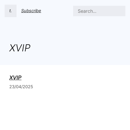
t.
Subscribe
XVIP
XVIP
23/04/2025