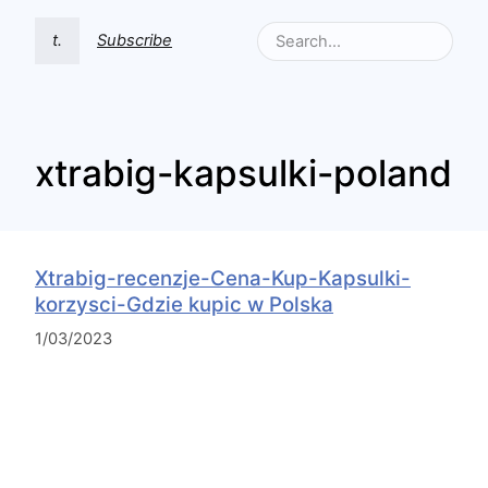
t.
Subscribe
xtrabig-kapsulki-poland
Xtrabig-recenzje-Cena-Kup-Kapsulki-
korzysci-Gdzie kupic w Polska
1/03/2023