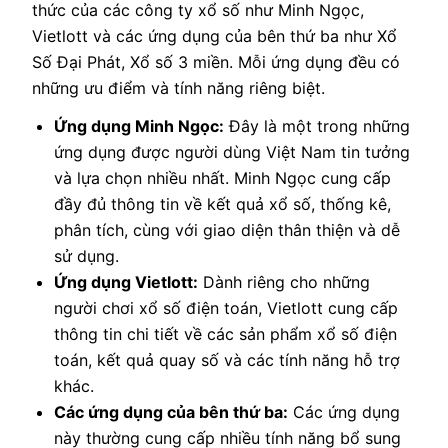
thức của các công ty xổ số như Minh Ngọc,
Vietlott và các ứng dụng của bên thứ ba như Xổ
Số Đại Phát, Xổ số 3 miền. Mỗi ứng dụng đều có
những ưu điểm và tính năng riêng biệt.
Ứng dụng Minh Ngọc:
Đây là một trong những
ứng dụng được người dùng Việt Nam tin tưởng
và lựa chọn nhiều nhất. Minh Ngọc cung cấp
đầy đủ thông tin về kết quả xổ số, thống kê,
phân tích, cùng với giao diện thân thiện và dễ
sử dụng.
Ứng dụng Vietlott:
Dành riêng cho những
người chơi xổ số điện toán, Vietlott cung cấp
thông tin chi tiết về các sản phẩm xổ số điện
toán, kết quả quay số và các tính năng hỗ trợ
khác.
Các ứng dụng của bên thứ ba:
Các ứng dụng
này thường cung cấp nhiều tính năng bổ sung