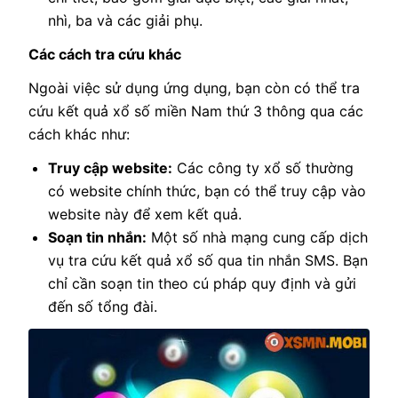
nhì, ba và các giải phụ.
Các cách tra cứu khác
Ngoài việc sử dụng ứng dụng, bạn còn có thể tra
cứu kết quả xổ số miền Nam thứ 3 thông qua các
cách khác như:
Truy cập website:
Các công ty xổ số thường
có website chính thức, bạn có thể truy cập vào
website này để xem kết quả.
Soạn tin nhắn:
Một số nhà mạng cung cấp dịch
vụ tra cứu kết quả xổ số qua tin nhắn SMS. Bạn
chỉ cần soạn tin theo cú pháp quy định và gửi
đến số tổng đài.