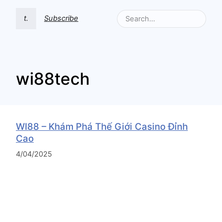
t.
Subscribe
wi88tech
WI88 – Khám Phá Thế Giới Casino Đỉnh
Cao
4/04/2025