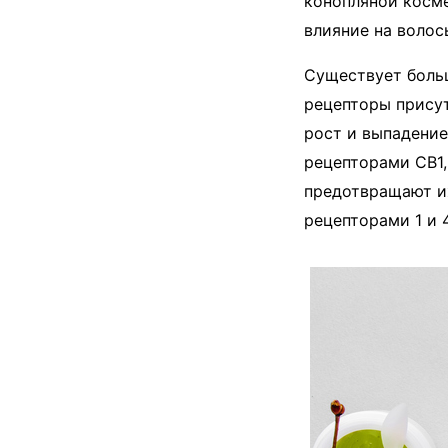
конопляной косме
влияние на волос
Существует больш
рецепторы присут
рост и выпадение
рецепторами CB1,
предотвращают их
рецепторами 1 и 