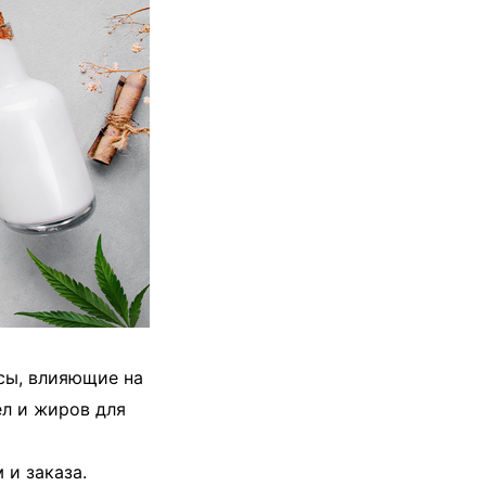
сы, влияющие на
ел и жиров для
 и заказа.