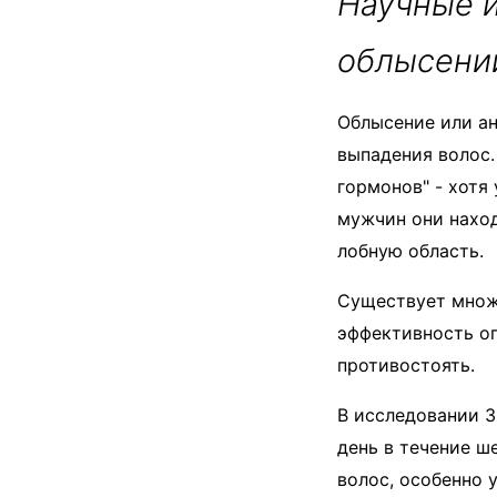
Научные 
облысени
Облысение или ан
выпадения волос
гормонов" - хотя
мужчин они наход
лобную область.
Существует множе
эффективность ог
противостоять.
В исследовании 3
день в течение ш
волос, особенно 