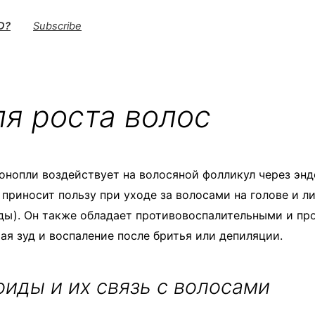
D?
Subscribe
я роста волос
онопли воздействует на волосяной фолликул через эн
 приносит пользу при уходе за волосами на голове и ли
ды). Он также обладает противовоспалительными и п
ая зуд и воспаление после бритья или депиляции.
иды и их связь с волосами