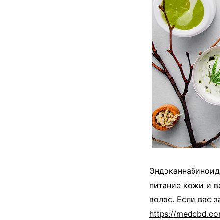
Эндоканнабиноид
питание кожи и в
волос. Если вас 
https://medcbd.co