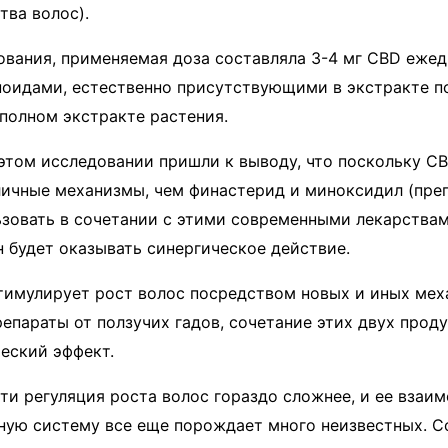
тва волос).
ования, применяемая доза составляла 3-4 мг CBD ежед
оидами, естественно присутствующими в экстракте по
 полном экстракте растения.
этом исследовании пришли к выводу, что поскольку C
личные механизмы, чем финастерид и миноксидил (преп
зовать в сочетании с этими современными лекарствам
н будет оказывать синергическое действие.
тимулирует рост волос посредством новых и иных мех
параты от ползучих гадов, сочетание этих двух прод
еский эффект.
ти регуляция роста волос гораздо сложнее, и ее взаим
ную систему все еще порождает много неизвестных. 