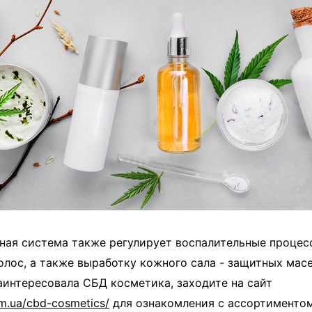
ная система также регулирует воспалительные процес
олос, а также выработку кожного сала - защитных мас
заинтересовала СБД косметика, заходите на сайт
m.ua/cbd-cosmetics/
для ознакомления с ассортиментом