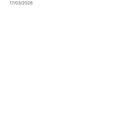
17/03/2026