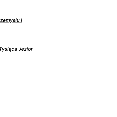
zemysłu i
Tysiąca Jezior