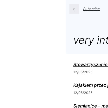
t.
Subscribe
very in
Stowarzyszenie 
12/06/2025
Kajakiem przez 
12/06/2025
Siemianice – m