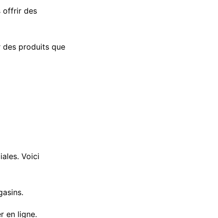
offrir des
r des produits que
ales. Voici
gasins.
r en ligne.