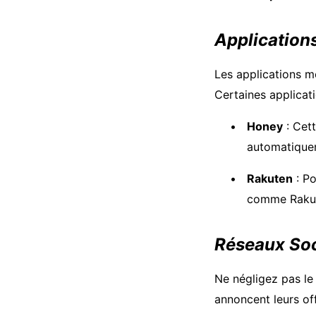
Application
Les applications m
Certaines applicati
Honey
: Cett
automatique
Rakuten
: Po
comme Raku
Réseaux Soc
Ne négligez pas le
annoncent leurs off