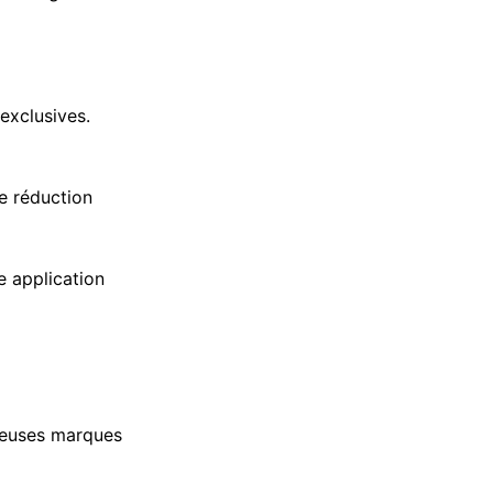
exclusives.
e réduction
e application
reuses marques