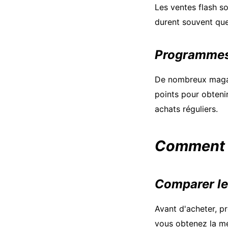
Les ventes flash so
durent souvent que
Programmes 
De nombreux magas
points pour obteni
achats réguliers.
Comment 
Comparer le
Avant d'acheter, pr
vous obtenez la mei