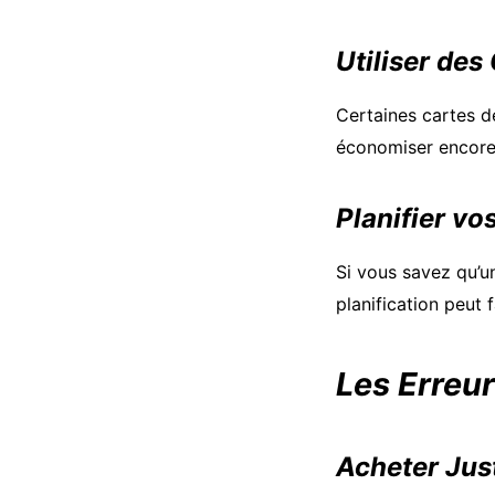
Utiliser des
Certaines cartes d
économiser encore 
Planifier vo
Si vous savez qu’un
planification peut 
Les Erreur
Acheter Jus