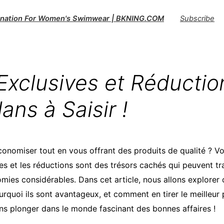
tination For Women's Swimwear | BKNING.COM
Subscribe
Exclusives et Réductio
ans à Saisir !
onomiser tout en vous offrant des produits de qualité ? Vou
ves et les réductions sont des trésors cachés qui peuvent t
ies considérables. Dans cet article, nous allons explore
urquoi ils sont avantageux, et comment en tirer le meilleur 
ons plonger dans le monde fascinant des bonnes affaires !