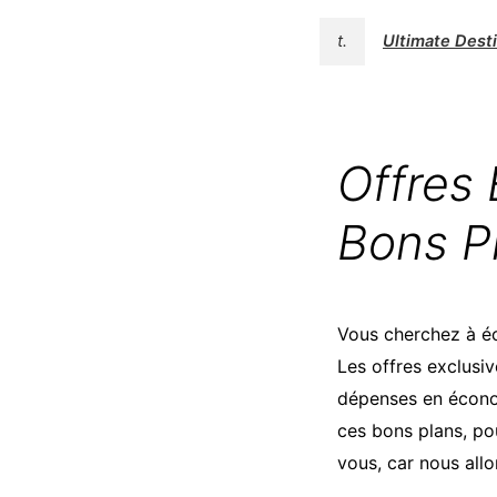
t.
Ultimate Des
Offres 
Bons Pl
Vous cherchez à éc
Les offres exclusi
dépenses en économ
ces bons plans, po
vous, car nous all