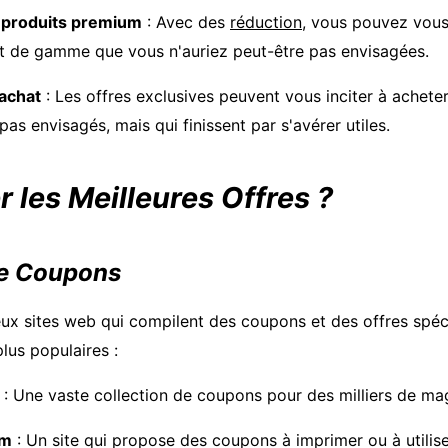
 produits premium
: Avec des
réduction
, vous pouvez vous 
 de gamme que vous n'auriez peut-être pas envisagées.
’achat
: Les offres exclusives peuvent vous inciter à achete
pas envisagés, mais qui finissent par s'avérer utiles.
 les Meilleures Offres ?
de Coupons
eux sites web qui compilent des coupons et des offres spéci
lus populaires :
: Une vaste collection de coupons pour des milliers de ma
om
: Un site qui propose des coupons à imprimer ou à utilise