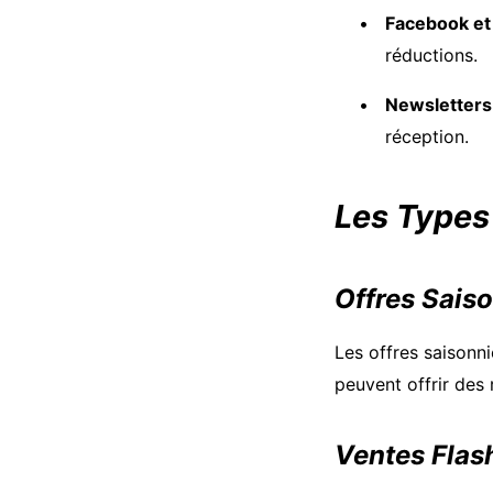
Facebook et
réductions.
Newsletters
réception.
Les Types 
Offres Sais
Les offres saisonni
peuvent offrir des 
Ventes Flas