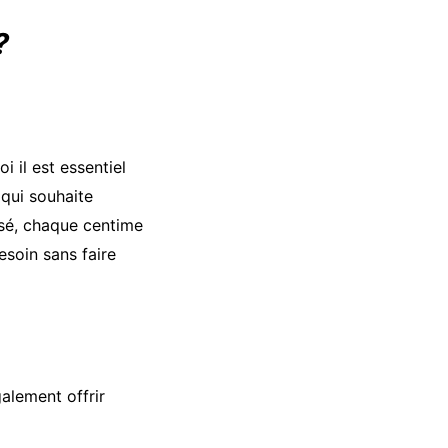
?
 il est essentiel
 qui souhaite
isé, chaque centime
soin sans faire
galement offrir