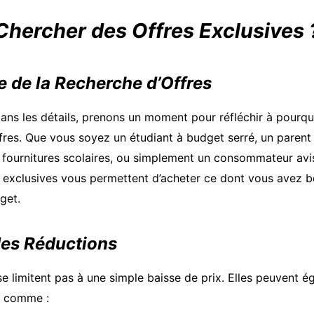
Chercher des Offres Exclusives 
e de la Recherche d’Offres
ns les détails, prenons un moment pour réfléchir à pourquoi
fres. Que vous soyez un étudiant à budget serré, un parent
 fournitures scolaires, ou simplement un consommateur av
 exclusives vous permettent d’acheter ce dont vous avez be
get.
es Réductions
e limitent pas à une simple baisse de prix. Elles peuvent é
s comme :