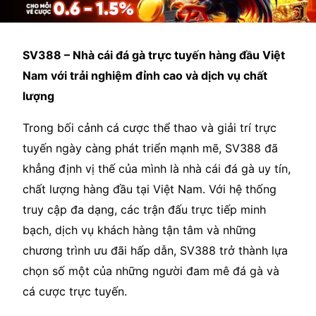
SV388 – Nhà cái đá gà trực tuyến hàng đầu Việt
Nam với trải nghiệm đỉnh cao và dịch vụ chất
lượng
Trong bối cảnh cá cược thể thao và giải trí trực
tuyến ngày càng phát triển mạnh mẽ, SV388 đã
khẳng định vị thế của mình là nhà cái đá gà uy tín,
chất lượng hàng đầu tại Việt Nam. Với hệ thống
truy cập đa dạng, các trận đấu trực tiếp minh
bạch, dịch vụ khách hàng tận tâm và những
chương trình ưu đãi hấp dẫn, SV388 trở thành lựa
chọn số một của những người đam mê đá gà và
cá cược trực tuyến.