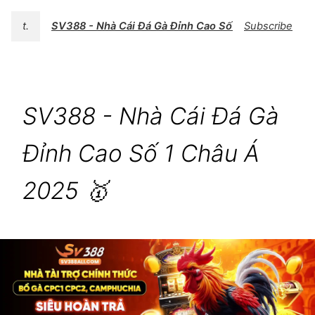
t.
SV388 - Nhà Cái Đá Gà Đỉnh Cao Số 1 Châu Á 2025 
Subscribe
SV388 - Nhà Cái Đá Gà
Đỉnh Cao Số 1 Châu Á
2025 🥇