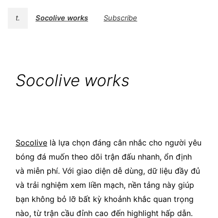
t.
Socolive works
Subscribe
Socolive works
Socolive
là lựa chọn đáng cân nhắc cho người yêu
bóng đá muốn theo dõi trận đấu nhanh, ổn định
và miễn phí. Với giao diện dễ dùng, dữ liệu đầy đủ
và trải nghiệm xem liền mạch, nền tảng này giúp
bạn không bỏ lỡ bất kỳ khoảnh khắc quan trọng
nào, từ trận cầu đỉnh cao đến highlight hấp dẫn.