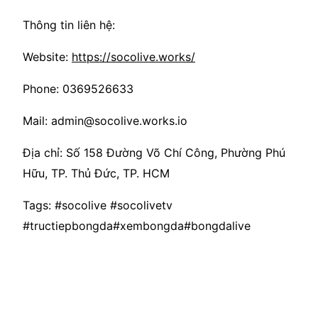
Thông tin liên hệ:
Website:
https://socolive.works/
Phone: 0369526633
Mail: admin@socolive.works.io
Địa chỉ: Số 158 Đường Võ Chí Công, Phường Phú
Hữu, TP. Thủ Đức, TP. HCM
Tags: #socolive #socolivetv
#tructiepbongda#xembongda#bongdalive