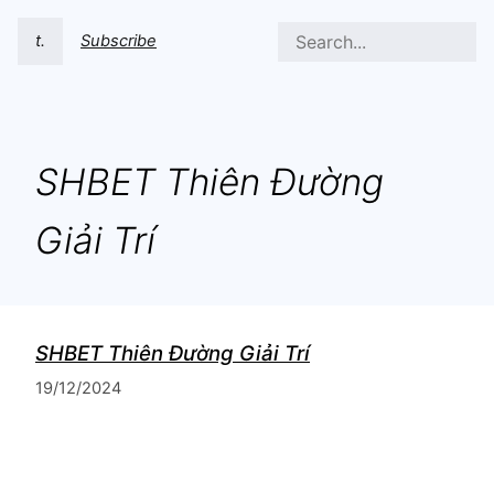
t.
Subscribe
SHBET Thiên Đường
Giải Trí
SHBET Thiên Đường Giải Trí
19/12/2024