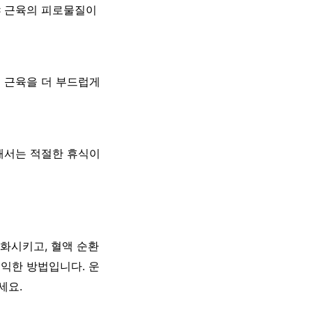
야 근육의 피로물질이
 근육을 더 부드럽게
해서는 적절한 휴식이
완화시키고, 혈액 순환
익한 방법입니다. 운
세요.