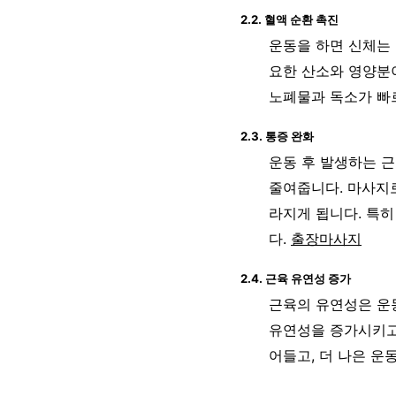
2.2. 혈액 순환 촉진
운동을 하면 신체는 
요한 산소와 영양분이
노폐물과 독소가 빠
2.3. 통증 완화
운동 후 발생하는 
줄여줍니다. 마사지로
라지게 됩니다. 특히
다.
출장마사지
2.4. 근육 유연성 증가
근육의 유연성은 운
유연성을 증가시키고
어들고, 더 나은 운