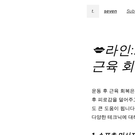
t.
seven
Sub
💋라인
근육 
운동 후 근육 회복은
후 피로감을 덜어주
도 큰 도움이 됩니다
다양한 테크닉에 대