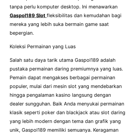
tanpa perlu komputer desktop. Ini menawarkan
Gaspol189 Slot
fleksibilitas dan kemudahan bagi
mereka yang lebih suka bermain game saat
bepergian.
Koleksi Permainan yang Luas
Salah satu daya tarik utama Gaspol189 adalah
pustaka permainan daring premiumnya yang luas.
Pemain dapat mengakses berbagai permainan
populer, mulai dari mesin slot yang mendebarkan
hingga pengalaman kasino langsung dengan
dealer sungguhan. Baik Anda menyukai permainan
klasik seperti poker dan blackjack atau slot daring
yang lebih modern dengan tema dan grafik yang
unik, Gaspol189 memiliki semuanya. Keragaman