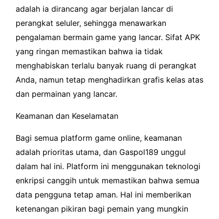
adalah ia dirancang agar berjalan lancar di
perangkat seluler, sehingga menawarkan
pengalaman bermain game yang lancar. Sifat APK
yang ringan memastikan bahwa ia tidak
menghabiskan terlalu banyak ruang di perangkat
Anda, namun tetap menghadirkan grafis kelas atas
dan permainan yang lancar.
Keamanan dan Keselamatan
Bagi semua platform game online, keamanan
adalah prioritas utama, dan Gaspol189 unggul
dalam hal ini. Platform ini menggunakan teknologi
enkripsi canggih untuk memastikan bahwa semua
data pengguna tetap aman. Hal ini memberikan
ketenangan pikiran bagi pemain yang mungkin