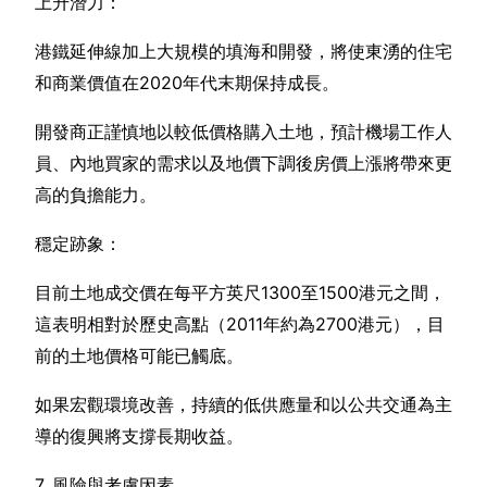
上升潛力：
港鐵延伸線加上大規模的填海和開發，將使東湧的住宅
和商業價值在2020年代末期保持成長。
開發商正謹慎地以較低價格購入土地，預計機場工作人
員、內地買家的需求以及地價下調後房價上漲將帶來更
高的負擔能力。
穩定跡象：
目前土地成交價在每平方英尺1300至1500港元之間，
這表明相對於歷史高點（2011年約為2700港元），目
前的土地價格可能已觸底。
如果宏觀環境改善，持續的低供應量和以公共交通為主
導的復興將支撐長期收益。
7. 風險與考慮因素