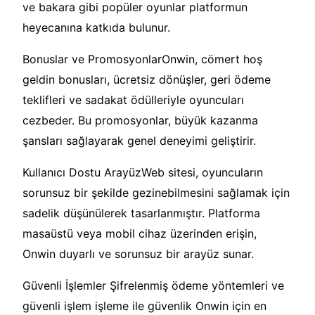
ve bakara gibi popüler oyunlar platformun
heyecanına katkıda bulunur.
Bonuslar ve PromosyonlarOnwin, cömert hoş
geldin bonusları, ücretsiz dönüşler, geri ödeme
teklifleri ve sadakat ödülleriyle oyuncuları
cezbeder. Bu promosyonlar, büyük kazanma
şansları sağlayarak genel deneyimi geliştirir.
Kullanıcı Dostu ArayüzWeb sitesi, oyuncuların
sorunsuz bir şekilde gezinebilmesini sağlamak için
sadelik düşünülerek tasarlanmıştır. Platforma
masaüstü veya mobil cihaz üzerinden erişin,
Onwin duyarlı ve sorunsuz bir arayüz sunar.
Güvenli İşlemler Şifrelenmiş ödeme yöntemleri ve
güvenli işlem işleme ile güvenlik Onwin için en