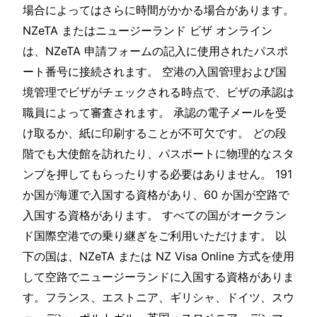
場合によってはさらに時間がかかる場合があります。
NZeTA またはニュージーランド ビザ オンライン
は、NZeTA 申請フォームの記入に使用されたパスポ
ート番号に接続されます。 空港の入国管理および国
境管理でビザがチェックされる時点で、ビザの承認は
職員によって審査されます。 承認の電子メールを受
け取るか、紙に印刷することが不可欠です。 どの段
階でも大使館を訪れたり、パスポートに物理的なスタ
ンプを押してもらったりする必要はありません。 191
か国が海運で入国する資格があり、60 か国が空路で
入国する資格があります。 すべての国がオークラン
ド国際空港での乗り継ぎをご利用いただけます。 以
下の国は、NZeTA または NZ Visa Online 方式を使用
して空路でニュージーランドに入国する資格がありま
す。フランス、エストニア、ギリシャ、ドイツ、スウ