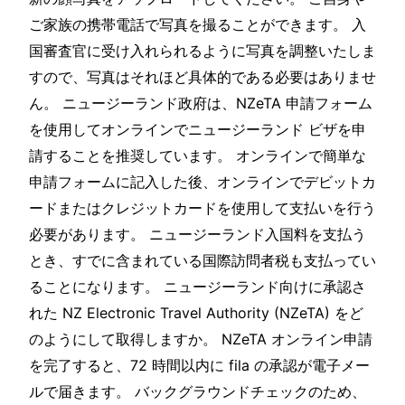
ご家族の携帯電話で写真を撮ることができます。 入
国審査官に受け入れられるように写真を調整いたしま
すので、写真はそれほど具体的である必要はありませ
ん。 ニュージーランド政府は、NZeTA 申請フォーム
を使用してオンラインでニュージーランド ビザを申
請することを推奨しています。 オンラインで簡単な
申請フォームに記入した後、オンラインでデビットカ
ードまたはクレジットカードを使用して支払いを行う
必要があります。 ニュージーランド入国料を支払う
とき、すでに含まれている国際訪問者税も支払ってい
ることになります。 ニュージーランド向けに承認さ
れた NZ Electronic Travel Authority (NZeTA) をど
のようにして取得しますか。 NZeTA オンライン申請
を完了すると、72 時間以内に fila の承認が電子メー
ルで届きます。 バックグラウンドチェックのため、