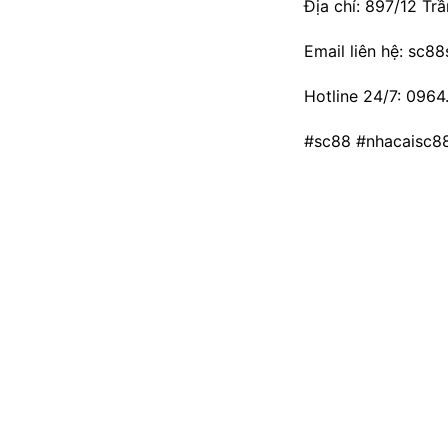
Địa chỉ: 897/12 Tr
Email liên hệ: sc
Hotline 24/7: 0964
#sc88 #nhacaisc8