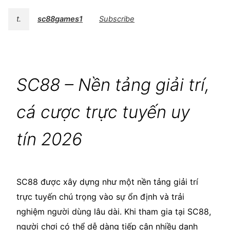
t.
sc88games1
Subscribe
SC88 – Nền tảng giải trí,
cá cược trực tuyến uy
tín 2026
SC88 được xây dựng như một nền tảng giải trí
trực tuyến chú trọng vào sự ổn định và trải
nghiệm người dùng lâu dài. Khi tham gia tại SC88,
người chơi có thể dễ dàng tiếp cận nhiều danh