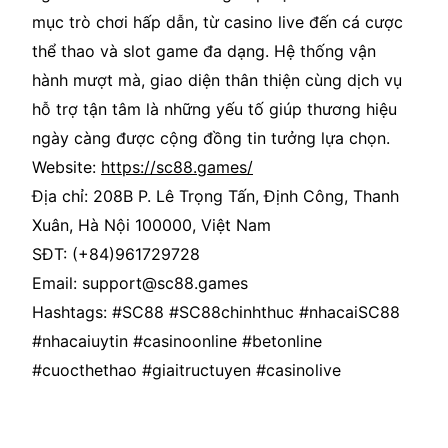
mục trò chơi hấp dẫn, từ casino live đến cá cược
thể thao và slot game đa dạng. Hệ thống vận
hành mượt mà, giao diện thân thiện cùng dịch vụ
hỗ trợ tận tâm là những yếu tố giúp thương hiệu
ngày càng được cộng đồng tin tưởng lựa chọn.
Website:
https://sc88.games/
Địa chỉ: 208B P. Lê Trọng Tấn, Định Công, Thanh
Xuân, Hà Nội 100000, Việt Nam
SĐT: (+84)961729728
Email: support@sc88.games
Hashtags: #SC88 #SC88chinhthuc #nhacaiSC88
#nhacaiuytin #casinoonline #betonline
#cuocthethao #giaitructuyen #casinolive