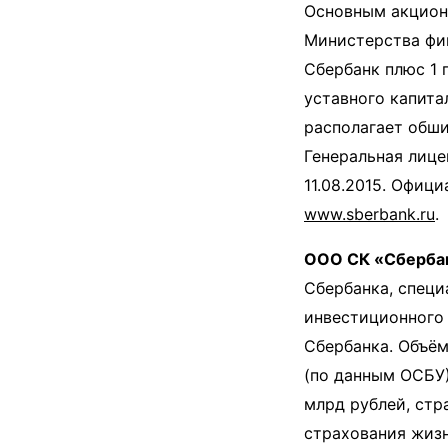
Основным акцион
Министерства фи
Сбербанк плюс 1 
уставного капита
располагает обши
Генеральная лице
11.08.2015. Офиц
www.sberbank.ru
.
ООО СК «Сбербан
Сбербанка, специ
инвестиционного 
Сбербанка. Объём
(по данным ОСБУ)
млрд рублей, стр
страхования жизн