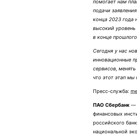
помогает нам пла
подачи заявления
конца 2023 года 
высокий уровень 
в конце прошлого
Сегодня у нас но
инновационные п
сервисов, менять
что этот этап мы
Пресс-служба:
me
ПАО Сбербанк
— 
финансовых инсти
российского банк
национальной эко