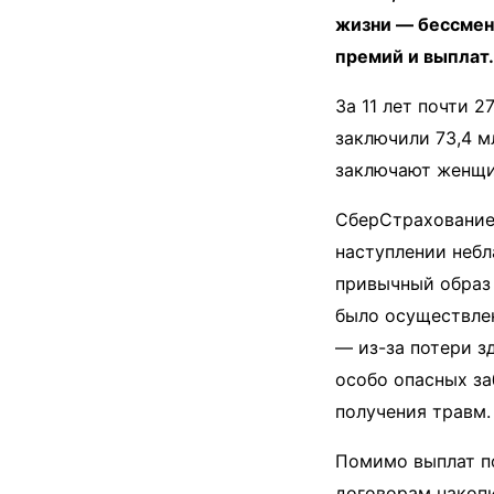
жизни — бессмен
премий и выплат.
За 11 лет почти 
заключили 73,4 
заключают женщи
СберСтрахование 
наступлении небл
привычный образ 
было осуществлен
— из-за потери з
особо опасных за
получения травм.
Помимо выплат п
договорам накопи