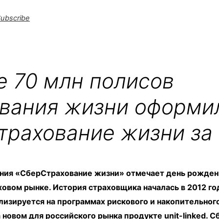
ubscribe
 70 млн полисов
ования жизни оформи
рахование жизни за 
ания «СберСтрахование жизни» отмечает день рождени
овом рынке. История страховщика началась в 2012 го
изируется на программах рискового и накопительног
а новом для российского рынка продукте unit-linked. 