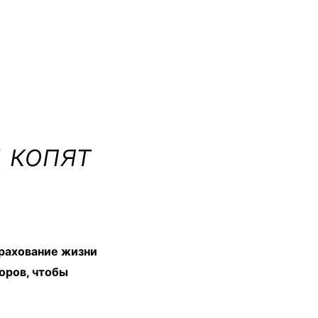
 копят
трахование жизни
оров, чтобы