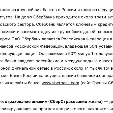
один из крупнейших банков в России и один из ведущи
тутов. На долю Сбербанка приходится около трети ак
овского сектора. Сбербанк является ключевым кредит
номики и занимает одну из крупнейших долей на рынк
ером ПАО Сбербанк является Российская Федерация в
нансов Российской Федерации, владеющая 50% уставн
голосующая акция. Оставшимися 50% минус 1 голосую
ла банка владеют российские и международные инвест
рной филиальной сетью в России: около 14 тысяч точе
нзия Банка России на осуществление банковских опер
иальные сайты банка:
www.sberbank.com
(сайт Группы Сб
к страхование жизни» (СберСтрахование жизни)
— до
ализирующаяся на программах рискового, накопительн