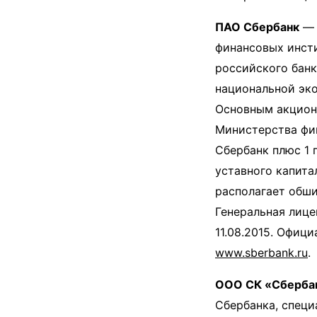
ПАО Сбербанк
— 
финансовых инсти
российского банк
национальной эко
Основным акцион
Министерства фи
Сбербанк плюс 1 
уставного капита
располагает обши
Генеральная лице
11.08.2015. Офиц
www.sberbank.ru
.
ООО СК «Сбербан
Сбербанка, специ