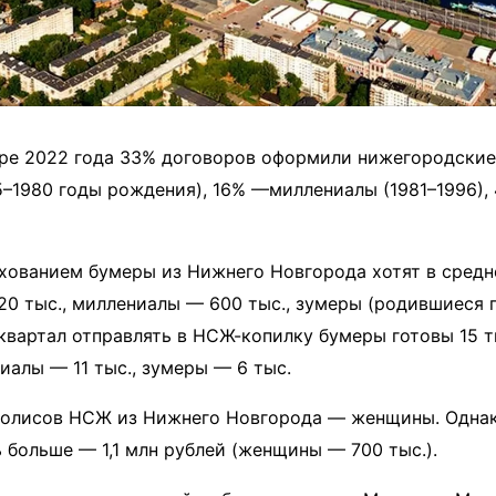
бре 2022 года 33% договоров оформили нижегородские
5–1980 годы рождения), 16% —миллениалы (1981–1996)
хованием бумеры из Нижнего Новгорода хотят в средн
20 тыс., миллениалы — 600 тыс., зумеры (родившиеся п
 квартал отправлять в НСЖ-копилку бумеры готовы 15 т
ниалы — 11 тыс., зумеры — 6 тыс.
полисов НСЖ из Нижнего Новгорода — женщины. Одна
 больше — 1,1 млн рублей (женщины — 700 тыс.).