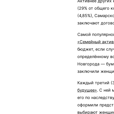
Активнее других
(29% от общего к
(4,85%), Самарск
заключают догово
Самой популярно
«Семейный актив
бюджет, если слу
определённому во
Новгорода — бум
заключили женщи
Каждый третий (
будущее»
. С ней
его по наследству
оформили предст
выбирают женщи