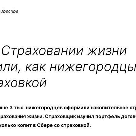
ubscribe
рСтраховании жизни
ли, как нижегородцы
аховкой
выше 3 тыс. нижегородцев оформили накопительное с
рахования жизни. Страховщик изучил портфель догов
сколько копит в Сбере со страховкой.