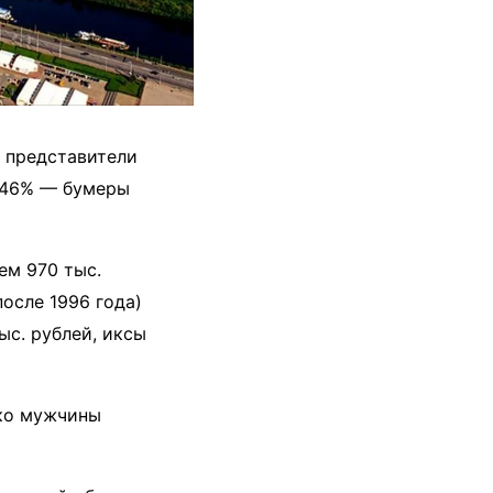
 представители
, 46% — бумеры
ем 970 тыс.
осле 1996 года)
ыс. рублей, иксы
ко мужчины