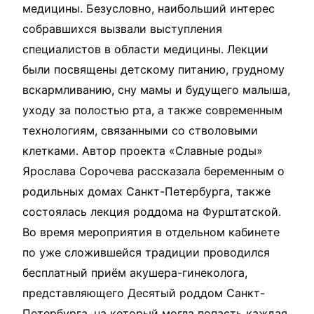
медицины. Безусловно, наибольший интерес
собравшихся вызвали выступления
специалистов в области медицины. Лекции
были посвящены детскому питанию, грудному
вскармливанию, сну мамы и будущего малыша,
уходу за полостью рта, а также современным
технологиям, связанными со стволовыми
клетками. Автор проекта «Славные роды»
Ярослава Сорочева рассказала беременным о
родильных домах Санкт-Петербурга, также
состоялась лекция роддома на Фурштатской.
Во время мероприятия в отдельном кабинете
по уже сложившейся традиции проводился
бесплатный приём акушера-гинеколога,
представляющего Десятый роддом Санкт-
Петербурга, на который могла попасть каждая