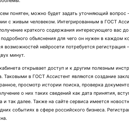
роблемы.
всем понятен, можно будет задать уточняющий вопрос –
нии с живым человеком. Интегрированным в ГОСТ Асси
получение краткого содержания интересующего вас до
 подробного объяснения для чего он нужен в каждом к
я возможностей нейросети потребуется регистрация –
двух минут.
кабинета открывает доступ и к другим полезным инст
. Таковыми в ГОСТ Ассистент являются создание закл
ранное, просмотр истории поиска, проверка документо
лучение о них таких сведений как дата принятия, всту
а и так далее. Также на сайте сервиса имеется новост
дних событиях в сфере российского бизнеса. Регистра
на.