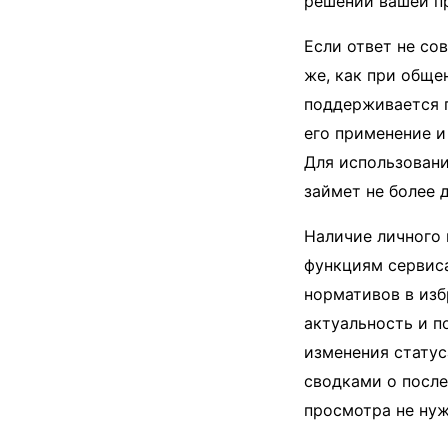
решении вашей п
Если ответ не со
же, как при обще
поддерживается 
его применение и
Для использовани
займет не более 
Наличие личного 
функциям сервиса
нормативов в изб
актуальность и по
изменения статус
сводками о после
просмотра не нуж