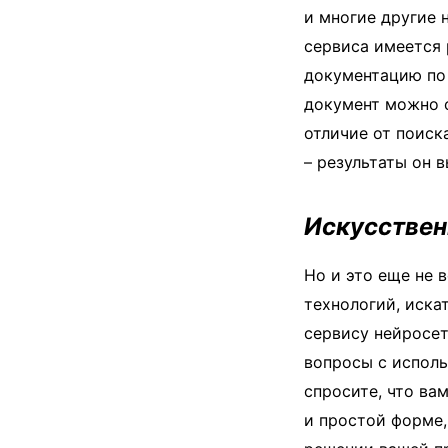
и многие другие 
сервиса имеется
документацию по
документ можно с
отличие от поиск
– результаты он 
Искусствен
Но и это еще не 
технологий, иска
сервису нейросет
вопросы с исполь
спросите, что ва
и простой форме,