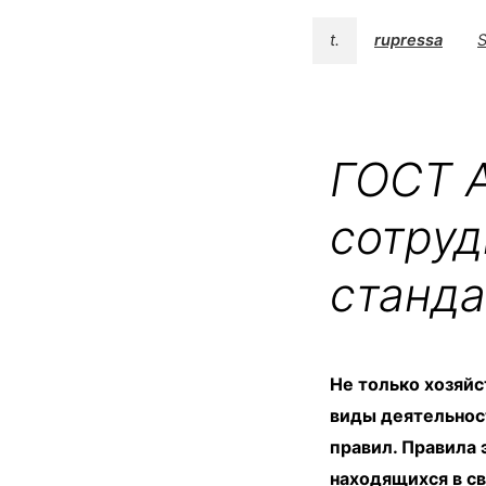
t.
rupressa
S
ГОСТ А
сотруд
станда
Не только хозяйс
виды деятельнос
правил. Правила 
находящихся в св