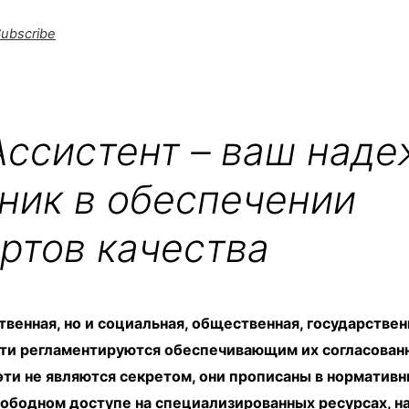
ubscribe
ссистент – ваш над
ник в обеспечении
ртов качества
твенная, но и социальная, общественная, государствен
ти регламентируются обеспечивающим их согласован
эти не являются секретом, они прописаны в норматив
ободном доступе на специализированных ресурсах, на