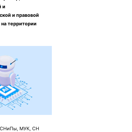
й и
ской и правовой
 на территории
 СНиПы, МУК, СН