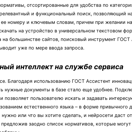
нормативы, отсортированные для удобства по категори
 релевантный и функциональный поиск, позволяющий н
 ее номеру и ключевым словам, причем при желании н
качать на устройство в универсальном текстовом фор
а на большинстве сайтов, поисковый инструмент ГОСТ
выводит уже по мере ввода запроса.
ный интеллект на службе сервиса
все. Благодаря использованию ГОСТ Ассистент иннова
ть нужные документы в базе стало еще удобнее. Подкл
и позволяет пользователю искать и задавать интерес
зованием естественного языка – в форме привычного 
м нужно или что вы хотите сделать, и нейросети даст о
 предложив заодно список нормативов, которые могут