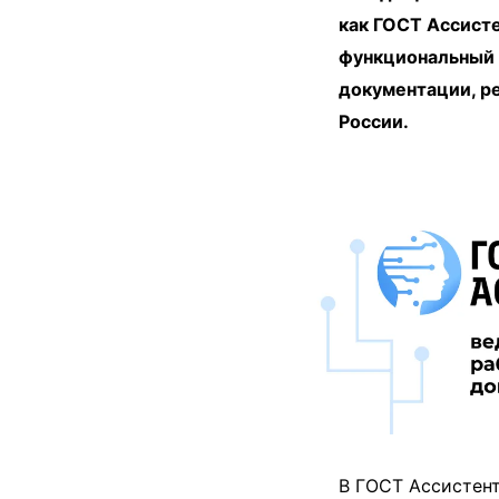
как ГОСТ Ассисте
функциональный 
документации, р
России.
В ГОСТ Ассистент