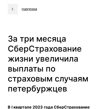
t.
rupressa
За три месяца
СберСтрахование
жизни увеличила
выплаты по
страховым случаям
петербуржцев
В I квартале 2023 года СберСтрахование