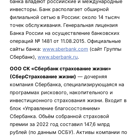
банка владеют российские и международные
инвесторы. Банк располагает обширной
филиальной сетью в России: около 14 тысяч
точек обслуживания. Генеральная лицензия
Банка России на осуществление банковских
операций № 1481 от 11.08.2015. Официальные
сайты банка:
www.sberbank.com
(сайт Группы
Сбербанк),
www.sberbank.ru
.
ООО СК «Сбербанк страхование жизни»
(СберСтрахование жизни)
— дочерняя
компания Сбербанка, специализирующаяся на
программах рискового, накопительного и
инвестиционного страхования жизни. Входит в
блок «Управление благосостоянием»
Сбербанка. Объём собранной страховой
премии за 2022 год составил 147,6 млрд
рублей (по данным ОСБУ). Активы компании по