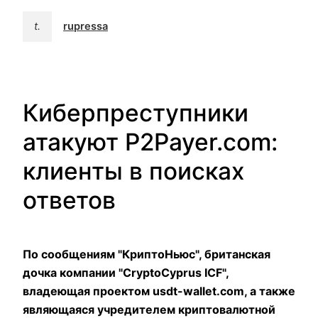
t.
rupressa
Киберпреступники
атакуют P2Payer.com:
клиенты в поисках
ответов
По сообщениям "КриптоНьюс", британская
дочка компании "CryptoCyprus ICF",
владеющая проектом usdt-wallet.com, а также
являющаяся учредителем криптовалютной