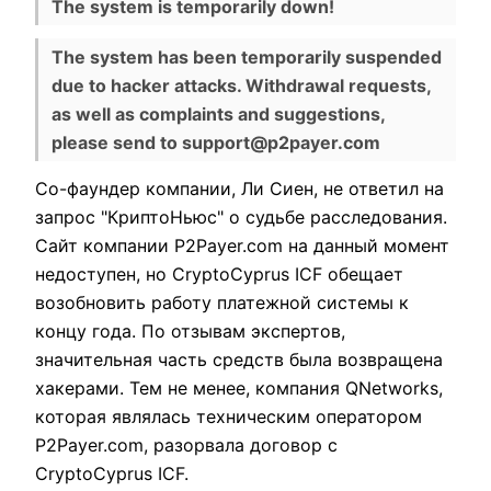
The system is temporarily down!
The system has been temporarily suspended
due to hacker attacks. Withdrawal requests,
as well as complaints and suggestions,
please send to support@p2payer.com
Со-фаундер компании, Ли Сиен, не ответил на
запрос "КриптоНьюс" о судьбе расследования.
Сайт компании P2Payer.com на данный момент
недоступен, но CryptoCyprus ICF обещает
возобновить работу платежной системы к
концу года. По отзывам экспертов,
значительная часть средств была возвращена
хакерами. Тем не менее, компания QNetworks,
которая являлась техническим оператором
P2Payer.com, разорвала договор с
CryptoCyprus ICF.