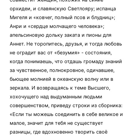
орхидеи, и славянскую Светлояру; испанца
Мигеля и «ковчег, полный псов и блудниц»;
Анри и «сердце молчащего человека»;
апельсиновую дольку заката и пионы для
Аннет. Не торопитесь, друзья, и тогда любовь
не оградит вас от «безумия» - состояния,
когда понимаешь, что отдашь громаду знаний
за чувственное, полнокровное, одичавшее,
бьющее молнией в океанскую волну или в
зеркала. И возвращаясь к теме Высшего,
хохочущего над выдуманным людьми
совершенством, приведу строки из сборника:
«Если ты можешь соединить в себе великое и
малое, значит для тебя не существует
разницы, где вдохновенно творить своё