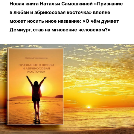
Новая книга Натальи Самошкиной «Признание
в любви и абрикосовая косточка» вполне
может носить иное название: «О чём думает
Демиург, став на мгновение человеком?»