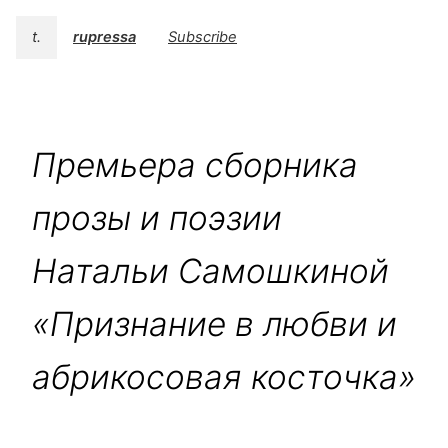
t.
rupressa
Subscribe
Премьера сборника
прозы и поэзии
Натальи Самошкиной
«Признание в любви и
абрикосовая косточка»