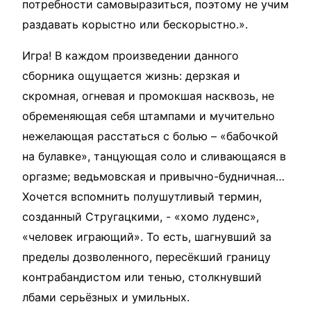
потребности самовыразиться, поэтому не учим
раздавать корыстно или бескорыстно.».
Игра! В каждом произведении данного
сборника ощущается жизнь: дерзкая и
скромная, огневая и промокшая насквозь, не
обременяющая себя штампами и мучительно
нежелающая расстаться с болью – «бабочкой
на булавке», танцующая соло и сливающаяся в
оргазме; ведьмовская и привычно-будничная…
Хочется вспомнить полушутливый термин,
созданный Стругацкими, - «хомо луденс»,
«человек играющий». То есть, шагнувший за
пределы дозволенного, пересёкший границу
контрабандистом или тенью, столкнувший
лбами серьёзных и умильных.