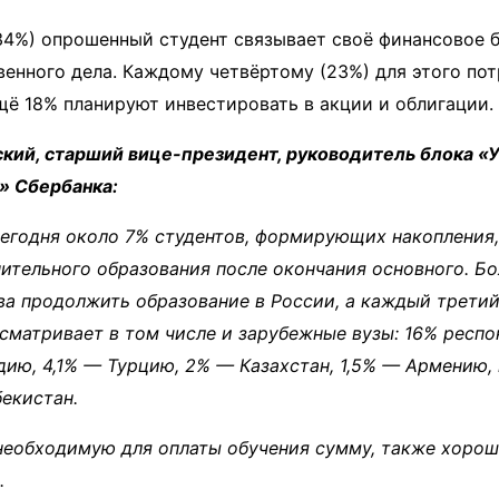
4%) опрошенный студент связывает своё финансовое б
енного дела. Каждому четвёртому (23%) для этого пот
ё 18% планируют инвестировать в акции и облигации.
ский, старший вице-президент, руководитель блока «
» Сбербанка:
сегодня около 7% студентов, формирующих накопления
ительного образования после окончания основного. Б
а продолжить образование в России, а каждый третий
сматривает в том числе и зарубежные вузы: 16% респ
дию, 4,1% — Турцию, 2% — Казахстан, 1,5% — Армению,
екистан.
необходимую для оплаты обучения сумму, также хоро
.