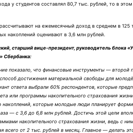
да у студентов составлял 80,7 тыс. рублей, то в этом 
ассчитывают на ежемесячный доход в среднем в 125 т
х накоплений оценивают в 3,6 млн рублей.
ский, старший вице-президент, руководитель блока «
» Сбербанка:
ие показало, что финансовые инструменты — второй 
 способ достижения материальной свободы для молодё
иант ответа выбрали 60% респондентов, которые пред
ета или программы накопительного страхования жизн
 накоплений, которые молодые люди планирует формир
аза — с 3,6 до 6,8 млн рублей. Достичь этой цели впол
аммами накопительного страхования жизни, ведь с ним
я всего от 2 тыс. рублей в месяц. Главное — делать эт