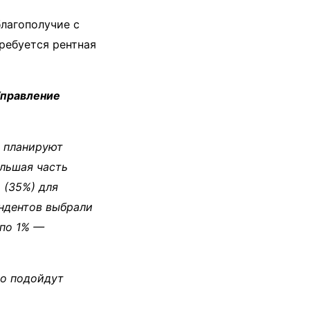
лагополучие с
ребуется рентная
Управление
, планируют
ольшая часть
 (35%) для
ондентов выбрали
 по 1% —
шо подойдут