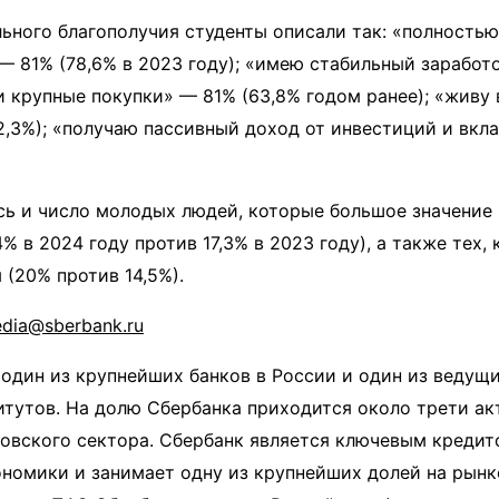
ьного благополучия студенты описали так: «полность
— 81% (78,6% в 2023 году); «имею стабильный зарабо
и крупные покупки» — 81% (63,8% годом ранее); «живу
,3%); «получаю пассивный доход от инвестиций и вкл
сь и число молодых людей, которые большое значение
% в 2024 году против 17,3% в 2023 году), а также тех,
 (20% против 14,5%).
dia@sberbank.ru
один из крупнейших банков в России и один из ведущи
тутов. На долю Сбербанка приходится около трети ак
овского сектора. Сбербанк является ключевым кредит
номики и занимает одну из крупнейших долей на рынк