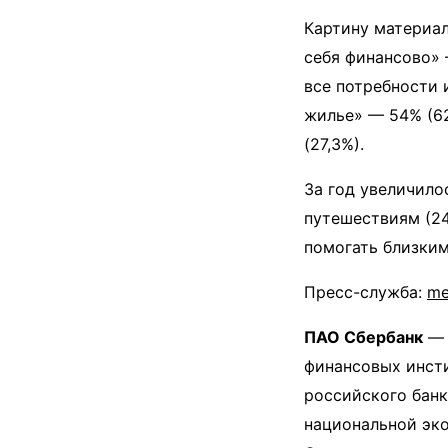
Картину материал
себя финансово» 
все потребности 
жилье» — 54% (62
(27,3%).
За год увеличило
путешествиям (24
помогать близким
Пресс-служба:
me
ПАО Сбербанк
— 
финансовых инсти
российского банк
национальной эко