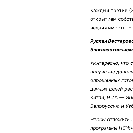
Каждый третий (3
открытием собств
недвижимость. Ещ
Руслан Вестеров
благосостоянием
«Интересно, что 
получение дополн
опрошенных готов
данных целей рас
Китай, 9,2% — Ин
Белоруссию и Узб
Чтобы отложить 
программы НСЖ»