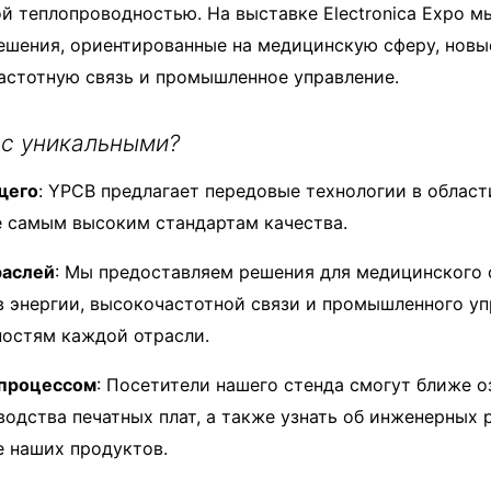
ой теплопроводностью. На выставке Electronica Expo 
ешения, ориентированные на медицинскую сферу, новы
астотную связь и промышленное управление.
ас уникальными?
щего
: YPCB предлагает передовые технологии в области
 самым высоким стандартам качества.
раслей
: Мы предоставляем решения для медицинского 
 энергии, высокочастотной связи и промышленного уп
ностям каждой отрасли.
 процессом
: Посетители нашего стенда смогут ближе о
одства печатных плат, а также узнать об инженерных 
 наших продуктов.