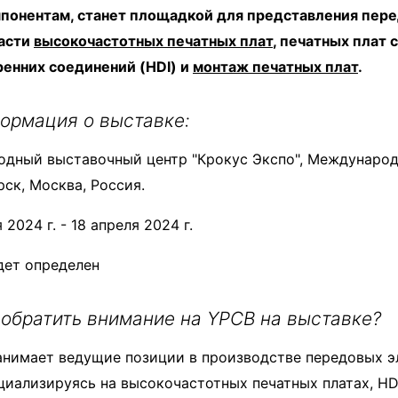
понентам, станет площадкой для представления пер
ласти
высокочастотных печатных плат
, печатных плат 
ренних соединений (HDI) и
монтаж печатных плат
.
ормация о выставке:
дный выставочный центр "Крокус Экспо", Международн
рск, Москва, Россия.
 2024 г. - 18 апреля 2024 г.
дет определен
 обратить внимание на YPCB на выставке?
анимает ведущие позиции в производстве передовых 
циализируясь на высокочастотных печатных платах, HD