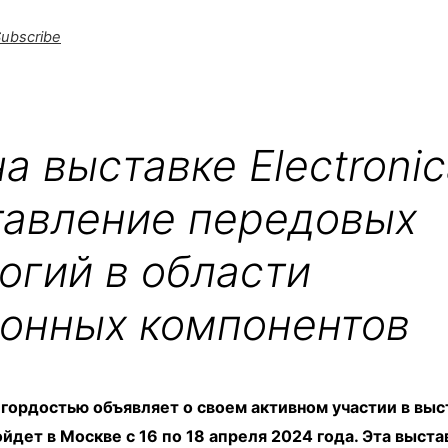
ubscribe
а выставке Electronic
тавление передовых
огий в области
ронных компонентов
 гордостью объявляет о своем активном участии в выст
ойдет в Москве с 16 по 18 апреля 2024 года. Эта выст