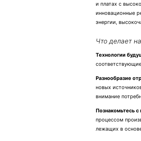
и платах с высок
инновационные р
энергии, высокоч
Что делает н
Технологии буду
соответствующие
Разнообразие от
новых источников
внимание потреб
Познакомьтесь с
процессом произв
лежащих в основе