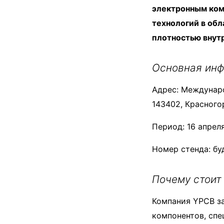
электронным ком
технологий в об
плотностью внут
Основная инф
Адрес: Междунаро
143402, Красного
Период: 16 апреля
Номер стенда: бу
Почему стоит
Компания YPCB з
компонентов, спе