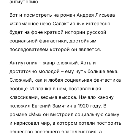
антиутопию.
Вот и посмотреть на роман Андрея Лисьева
«Сломанное небо Салактионы» интересно
будет на фоне краткой истории русской
социальной фантастики, достойным
последователем которой он является.
Антиутопия – жанр сложный. Хоть и
достаточно молодой – ему чуть больше века.
Сложный, как и любая социальная фантастика
вообще. И планка в нем, поставленная
классиками, весьма высока. Начало канону
положил Евгений Замятин в 1920 году. В
романе «Мы» он выстроил социальную схему
и нарисовал мир, в котором хотели построить
общество всеобщего благоденствия, а