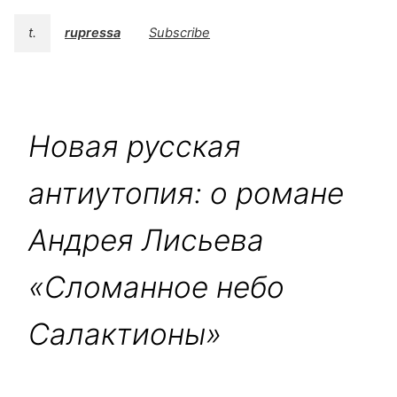
t.
rupressa
Subscribe
Новая русская
антиутопия: о романе
Андрея Лисьева
«Сломанное небо
Салактионы»