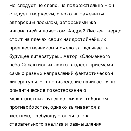
Но следует не слепо, не подражательно – он
следует творчески, с ярко выраженным
авторским посылом, авторскими же
интонацией и почерком. Андрей Лисьев твердо
стоит на плечах своих наидостойнейших
предшественников и смело заглядывает в
будущее литературы… Автор «Сломанного
неба Салактионы» ловко владеет приемами
самых разных направлений фантастической
литературы. Его произведение начинается как
романтическое повествование о
межпланетных путешествиях и любовном
противоборстве, однако выливается в
жесткую, требующую от читателя
старательного анализа и размышления