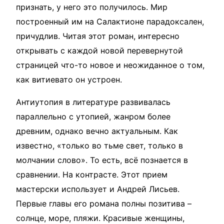
признать, у него это получилось. Мир
построенный им на Салактионе парадоксален,
причудлив. Читая этот роман, интересно
открывать с каждой новой перевернутой
страницей что-то новое и неожиданное о том,
как витиевато он устроен.
Антиутопия в литературе развивалась
параллельно с утопией, жанром более
древним, однако вечно актуальным. Как
известно, «только во тьме свет, только в
молчании слово». То есть, всё познается в
сравнении. На контрасте. Этот прием
мастерски использует и Андрей Лисьев.
Первые главы его романа полны позитива –
солнце, море, пляжи. Красивые женщины,