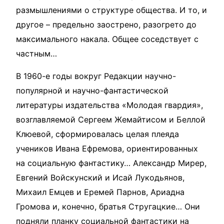
размышлениями о структуре общества. И то, и
другое – предельно заострено, разогрето до
максимального накала. Общее соседствует с
частным…
В 1960-е годы вокруг Редакции научно-
популярной и научно-фантастической
литературы издательства «Молодая гвардия»,
возглавляемой Сергеем Жемайтисом и Беллой
Клюевой, сформировалась целая плеяда
учеников Ивана Ефремова, ориентированных
на социальную фантастику… Александр Мирер,
Евгений Войскунский и Исай Лукодьянов,
Михаил Емцев и Еремей Парнов, Ариадна
Громова и, конечно, братья Стругацкие… Они
подняли планку социальной фантастики на