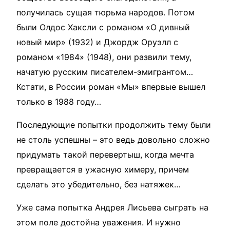
получилась сущая тюрьма народов. Потом
были Олдос Хаксли с романом «О дивный
новый мир» (1932) и Джордж Оруэлл с
романом «1984» (1948), они развили тему,
начатую русским писателем-эмигрантом…
Кстати, в России роман «Мы» впервые вышел
только в 1988 году…
Последующие попытки продолжить тему были
не столь успешны – это ведь довольно сложно
придумать такой перевертыш, когда мечта
превращается в ужасную химеру, причем
сделать это убедительно, без натяжек…
Уже сама попытка Андрея Лисьева сыграть на
этом поле достойна уважения. И нужно