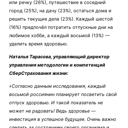
или речку (26%), путешествие в соседний
город (25%), на дачу (23%), остаться дома и
решить текущие дела (23%). Каждый шестой
(16%) предпочёл потратить отпускные дни на
любимое хобби, а каждый восьмой (13%) —
уделить время здоровью.
Наталья Тарасова, управляющий директор
управления методологии и компетенций
СберСтрахования жизни:
«Согласно данным исследования, каждый
восьмой россиянин планирует посветить свой
отпуск здоровью. И такой показатель не
может не радовать! Ведь здоровье —
инвестиция в успешное будущее. Очень важно
следить за состоянием своего организма и