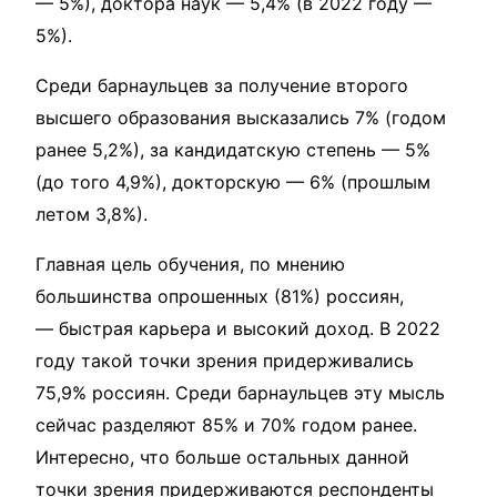
— 5%), доктора наук — 5,4% (в 2022 году —
5%).
Среди барнаульцев за получение второго
высшего образования высказались 7% (годом
ранее 5,2%), за кандидатскую степень — 5%
(до того 4,9%), докторскую — 6% (прошлым
летом 3,8%).
Главная цель обучения, по мнению
большинства опрошенных (81%) россиян,
— быстрая карьера и высокий доход. В 2022
году такой точки зрения придерживались
75,9% россиян. Среди барнаульцев эту мысль
сейчас разделяют 85% и 70% годом ранее.
Интересно, что больше остальных данной
точки зрения придерживаются респонденты