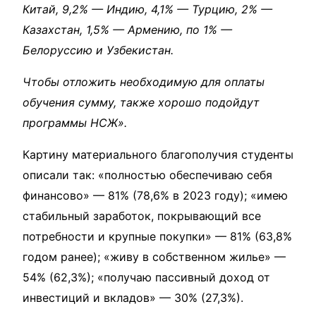
Китай, 9,2% — Индию, 4,1% — Турцию, 2% —
Казахстан, 1,5% — Армению, по 1% —
Белоруссию и Узбекистан.
Чтобы отложить необходимую для оплаты
обучения сумму, также хорошо подойдут
программы НСЖ».
Картину материального благополучия студенты
описали так: «полностью обеспечиваю себя
финансово» — 81% (78,6% в 2023 году); «имею
стабильный заработок, покрывающий все
потребности и крупные покупки» — 81% (63,8%
годом ранее); «живу в собственном жилье» —
54% (62,3%); «получаю пассивный доход от
инвестиций и вкладов» — 30% (27,3%).