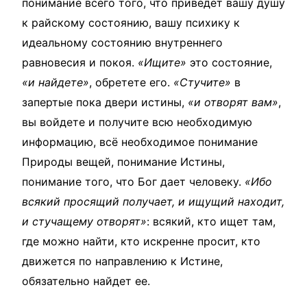
понимание всего того, что приведет вашу душу
к райскому состоянию, вашу психику к
идеальному состоянию внутреннего
равновесия и покоя.
«Ищите»
это состояние,
«и найдете»
, обретете его.
«Стучите»
в
запертые пока двери истины,
«и отворят вам»
,
вы войдете и получите всю необходимую
информацию, всё необходимое понимание
Природы вещей, понимание Истины,
понимание того, что Бог дает человеку.
«Ибо
всякий просящий получает, и ищущий находит,
и стучащему отворят»
: всякий, кто ищет там,
где можно найти, кто искренне просит, кто
движется по направлению к Истине,
обязательно найдет ее.