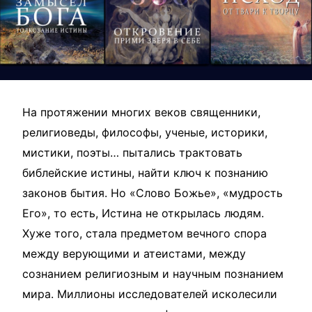
На протяжении многих веков священники,
религиоведы, философы, ученые, историки,
мистики, поэты… пытались трактовать
библейские истины, найти ключ к познанию
законов бытия. Но «Слово Божье», «мудрость
Его», то есть, Истина не открылась людям.
Хуже того, стала предметом вечного спора
между верующими и атеистами, между
сознанием религиозным и научным познанием
мира. Миллионы исследователей исколесили