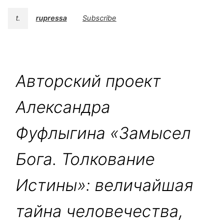
t.
rupressa
Subscribe
Авторский проект
Александра
Фуфлыгина «Замысел
Бога. Толкование
Истины»: величайшая
тайна человечества,