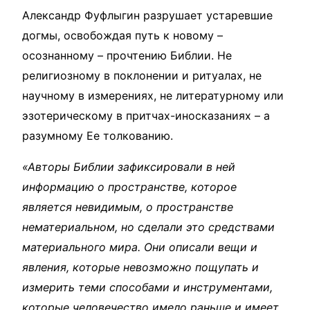
Александр Фуфлыгин разрушает устаревшие
догмы, освобождая путь к новому –
осознанному – прочтению Библии. Не
религиозному в поклонении и ритуалах, не
научному в измерениях, не литературному или
эзотерическому в притчах-иносказаниях – а
разумному Ее толкованию.
«Авторы Библии зафиксировали в ней
информацию о пространстве, которое
является невидимым, о пространстве
нематериальном, но сделали это средствами
материального мира. Они описали вещи и
явления, которые невозможно пощупать и
измерить теми способами и инструментами,
которые человечество имело раньше и имеет